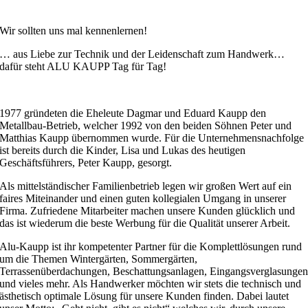
Wir sollten uns mal kennenlernen!
… aus Liebe zur Technik und der Leidenschaft zum Handwerk…
dafür steht ALU KAUPP Tag für Tag!
1977 gründeten die Eheleute Dagmar und Eduard Kaupp den
Metallbau-Betrieb, welcher 1992 von den beiden Söhnen Peter und
Matthias Kaupp übernommen wurde. Für die Unternehmensnachfolge
ist bereits durch die Kinder, Lisa und Lukas des heutigen
Geschäftsführers, Peter Kaupp, gesorgt.
Als mittelständischer Familienbetrieb legen wir großen Wert auf ein
faires Miteinander und einen guten kollegialen Umgang in unserer
Firma. Zufriedene Mitarbeiter machen unsere Kunden glücklich und
das ist wiederum die beste Werbung für die Qualität unserer Arbeit.
Alu-Kaupp ist ihr kompetenter Partner für die Komplettlösungen rund
um die Themen Wintergärten, Sommergärten,
Terrassenüberdachungen, Beschattungsanlagen, Eingangsverglasunge
und vieles mehr. Als Handwerker möchten wir stets die technisch und
ästhetisch optimale Lösung für unsere Kunden finden. Dabei lautet