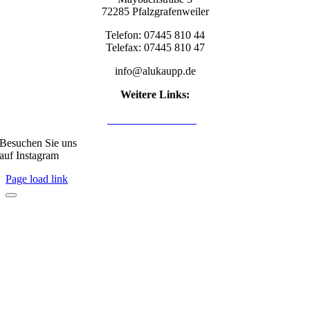
72285 Pfalzgrafenweiler
Telefon: 07445 810 44
Telefax: 07445 810 47
info@alukaupp.de
Weitere Links:
Impressum
Datenschutzerklärung
Besuchen Sie uns
auf Instagram
Page load link