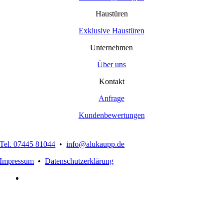
Haustüren
Exklusive Haustüren
Unternehmen
Über uns
Kontakt
Anfrage
Kundenbewertungen
Tel. 07445 81044
•
info@alukaupp.de
Impressum
•
Datenschutzerklärung
Nach
oben